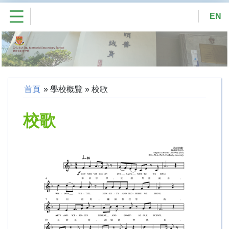
EN
首頁
»
學校概覽
»
校歌
校歌