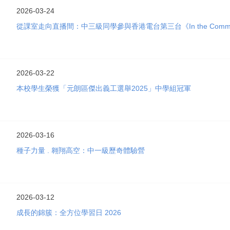
2026-03-24
從課室走向直播間：中三級同學參與香港電台第三台《In the Comm
2026-03-22
本校學生榮獲「元朗區傑出義工選舉2025」中學組冠軍
2026-03-16
種子力量 . 翱翔高空：中一級歷奇體驗營
2026-03-12
成長的錦簇：全方位學習日 2026