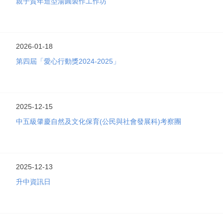
親子賀年造型湯圓製作工作坊
2026-01-18
第四屆「愛心行動獎2024-2025」
2025-12-15
中五級肇慶自然及文化保育(公民與社會發展科)考察團
2025-12-13
升中資訊日