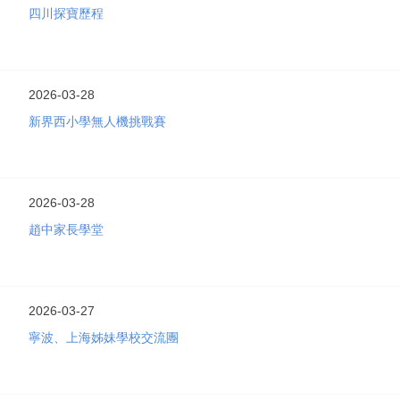
四川探寶歷程
2026-03-28
新界西小學無人機挑戰賽
2026-03-28
趙中家長學堂
2026-03-27
寧波、上海姊妹學校交流團