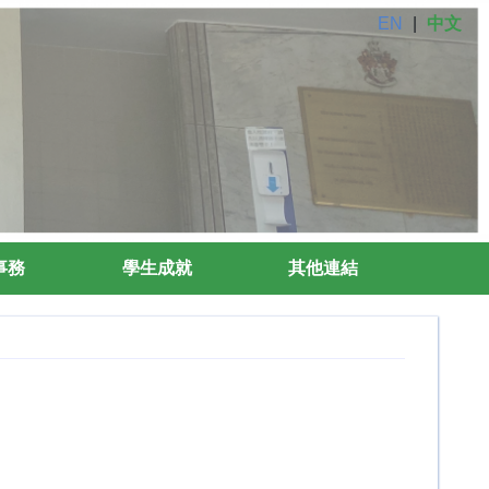
EN
|
中文
事務
學生成就
其他連結