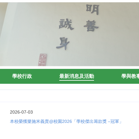
學校行政
最新消息及活動
學與教
2026-07-03
本校榮獲樂施米義賣@校園2026「學校傑出籌款獎 –冠軍」