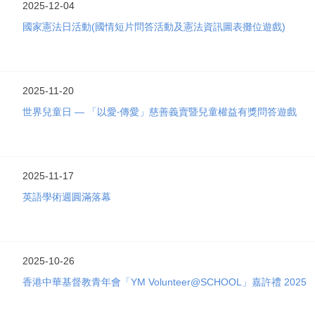
2025-12-04
國家憲法日活動(國情短片問答活動及憲法資訊圖表攤位遊戲)
2025-11-20
世界兒童日 — 「以愛‧傳愛」慈善義賣暨兒童權益有獎問答遊戲
2025-11-17
英語學術週圓滿落幕
2025-10-26
香港中華基督教青年會「YM Volunteer@SCHOOL」嘉許禮 2025