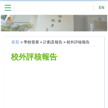
EN
首頁
»
學校發展
»
計劃及報告
»
校外評核報告
校外評核報告