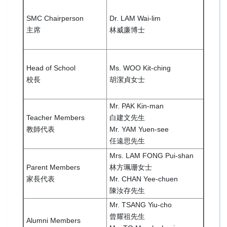
SMC Chairperson
Dr. LAM Wai-lim
主席
林威廉博士
Head of School
Ms. WOO Kit-ching
校長
胡潔貞女士
Mr. PAK Kin-man
Teacher Members
白建文先生
教師代表
Mr. YAM Yuen-see
任遠思先生
Mrs. LAM FONG Pui-shan
Parent Members
林方珮珊女士
家長代表
Mr. CHAN Yee-chuen
陳汝存先生
Mr. TSANG Yiu-cho
曾耀祖先生
Alumni Members