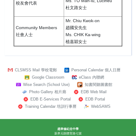
Ms. TO Man-lu, Lucineu
校友會代表
杜文路女士
Mr. Chiu Kwok-on
Community Members
趙國安先生
社會人士
Ms. CHIK Ka-wing
植嘉穎女士
CLSMSS Mail 學校電郵
Personal Calendar 個人日曆
Google Classroom
eClass 內聯網
Wise Search (School Use)
知書閱聽圖書館
Photo Gallery 相片廊
EDB Web Mail
EDB E-Services Portal
EDB Portal
Training Calendar 培訓行事曆
WebSAMS
趙聿修紀念中學
新界元朗體育路七號