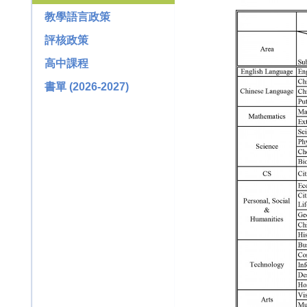
教學語言政策
評核政策
高中課程
書單 (2026-2027)