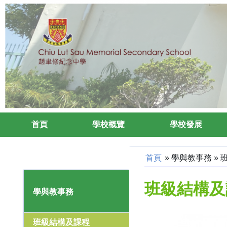
首頁
學校概覽
學校發展
首頁
»
學與教事務
»
班級結構及
學與教事務
班級結構及課程