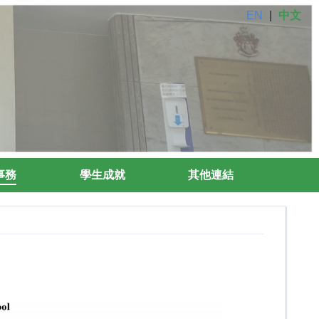
EN
|
中文
事務
學生成就
其他連結